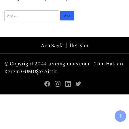
Ana Sayfa
İletişim
© Copyright 2024 keremgumus.com – Tüm Hakları
Kerem GÜMÜŞ’e Aittir.