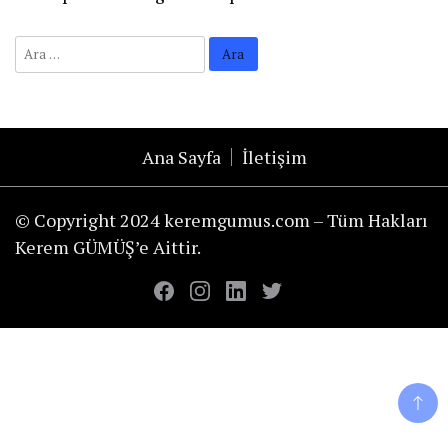
Ana Sayfa
İletişim
© Copyright 2024 keremgumus.com – Tüm Hakları
Kerem GÜMÜŞ’e Aittir.