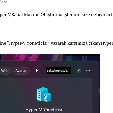
 Read
r-V Sanal Makine Oluşturma işlemini size detaylıca 
ne “Hyper-V Yöneticisi” yazarak karşımıza çıkan Hyper