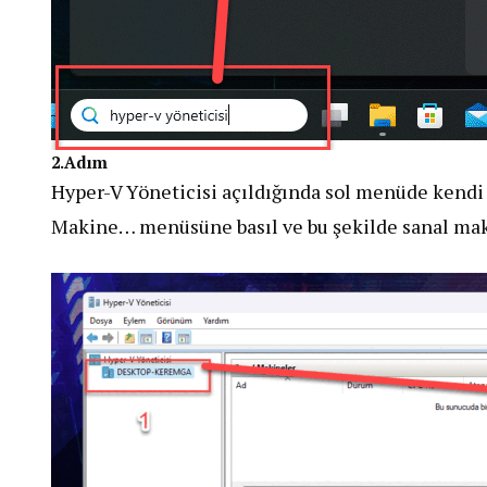
2.Adım
Hyper-V Yöneticisi açıldığında sol menüde kendi 
Makine… menüsüne basıl ve bu şekilde sanal mak