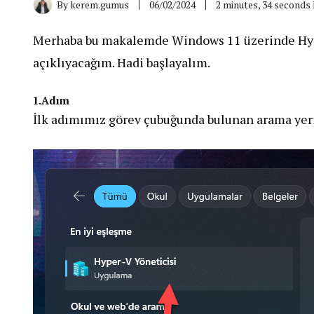
By
kerem.gumus
06/02/2024
2 minutes, 34 seconds
Merhaba bu makalemde Windows 11 üzerinde Hype
açıklıyacağım. Hadi başlayalım.
1.Adım
İlk adımımız görev çubuğunda bulunan arama yeri