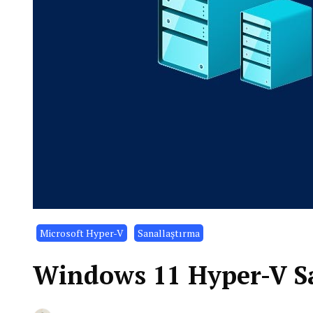
Microsoft Hyper-V
Sanallaştırma
Windows 11 Hyper-V S