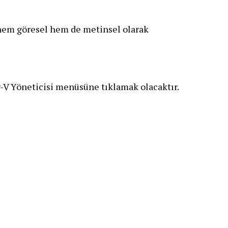
hem göresel hem de metinsel olarak
-V Yöneticisi menüsüne tıklamak olacaktır.