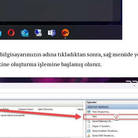
bilgisayarımızın adına tıkladıktan sonra, sağ menüde y
ine oluşturma işlemine başlamış oluruz.